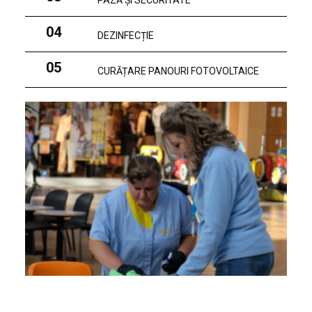
PAZĂ ȘI SECURITATE
04
DEZINFECȚIE
05
CURĂȚARE PANOURI FOTOVOLTAICE