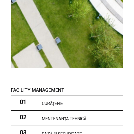
FACILITY MANAGEMENT
01
CURĂȚENIE
02
MENTENANȚĂ TEHNICĂ
03