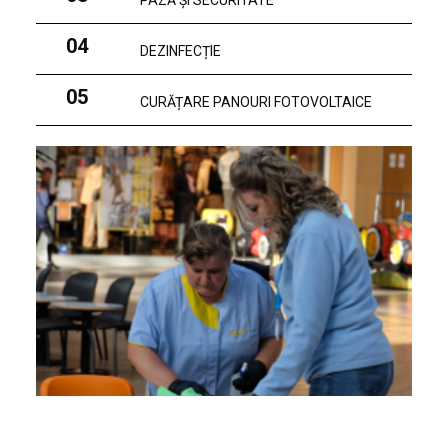
PAZĂ ȘI SECURITATE
04
DEZINFECȚIE
05
CURĂȚARE PANOURI FOTOVOLTAICE