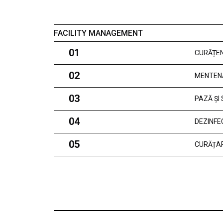
FACILITY MANAGEMENT
01
CURĂȚEN
02
MENTEN
03
PAZĂ ȘI
04
DEZINFE
05
CURĂȚAR