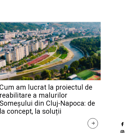
Cum am lucrat la proiectul de
reabilitare a malurilor
Someșului din Cluj-Napoca: de
la concept, la soluții
R
E
A