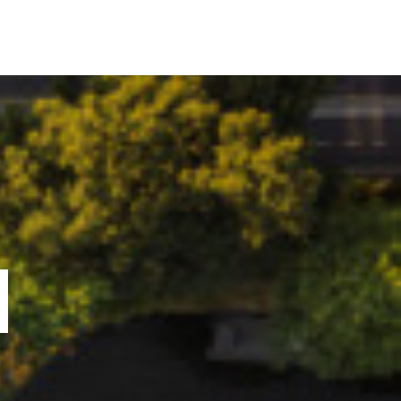
ORTOFOLIU
BLOG
GREENSTANT
SOLARO
N