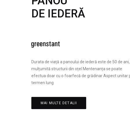
PANOU
DE IEDERĂ
Durata de viață a panoului de iederă este de 50 de ani,
mulțumită structurii din oțel Mentenanța se poate
efectua doar cu o foarfecă de grădinar Aspect unitar 
termen lung
MAI MULTE DETALII