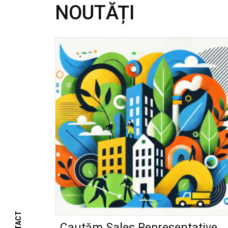
NOUTĂȚI
Cautăm Sales Representative