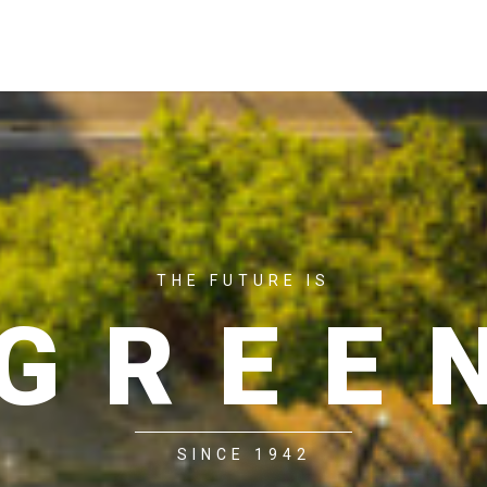
ACASĂ
P
THE FUTURE IS
GREE
SINCE 1942