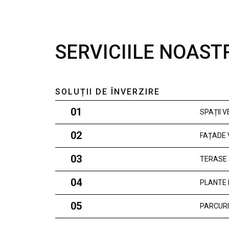
SERVICIILE NOAST
SOLUȚII DE ÎNVERZIRE
01
SPAȚII 
02
FAȚADE 
03
TERASE 
04
PLANTE 
05
PARCURI