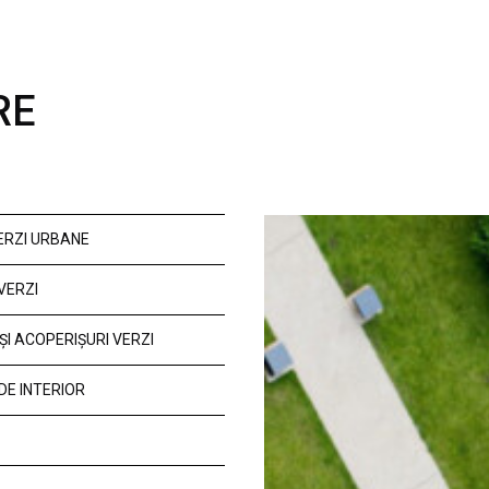
RE
VERZI URBANE
VERZI
ȘI ACOPERIȘURI VERZI
DE INTERIOR