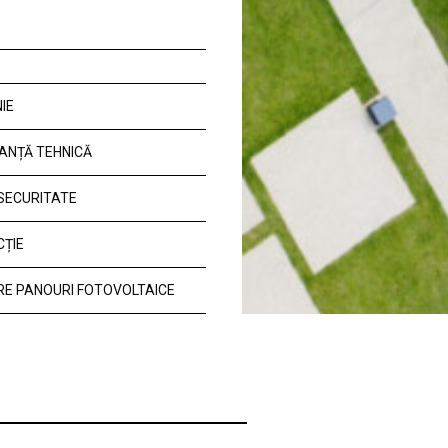
IE
ANȚĂ TEHNICĂ
 SECURITATE
CȚIE
E PANOURI FOTOVOLTAICE