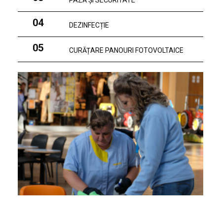
PAZĂ ȘI SECURITATE
04
DEZINFECȚIE
05
CURĂȚARE PANOURI FOTOVOLTAICE