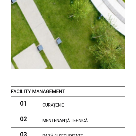
FACILITY MANAGEMENT
01
CURĂȚENIE
02
MENTENANȚĂ TEHNICĂ
03