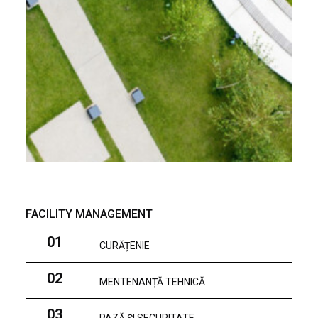
FACILITY MANAGEMENT
01
CURĂȚENIE
02
MENTENANȚĂ TEHNICĂ
03