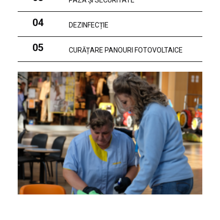
PAZĂ ȘI SECURITATE
04
DEZINFECȚIE
05
CURĂȚARE PANOURI FOTOVOLTAICE