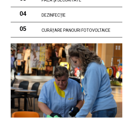
PAZĂ ȘI SECURITATE
04
DEZINFECȚIE
05
CURĂȚARE PANOURI FOTOVOLTAICE