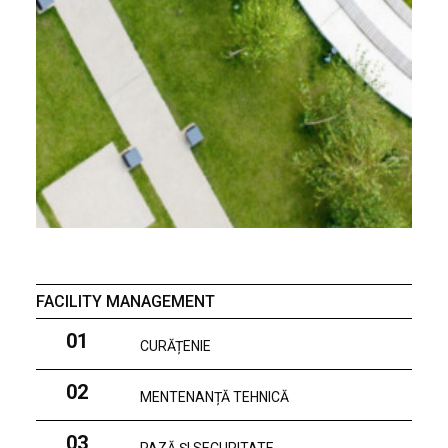
FACILITY MANAGEMENT
01
CURĂȚENIE
02
MENTENANȚĂ TEHNICĂ
03