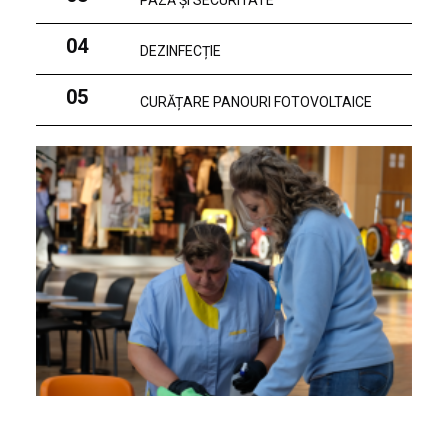
PAZĂ ȘI SECURITATE
04
DEZINFECȚIE
05
CURĂȚARE PANOURI FOTOVOLTAICE