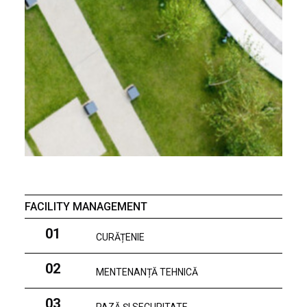
FACILITY MANAGEMENT
01
CURĂȚENIE
02
MENTENANȚĂ TEHNICĂ
03