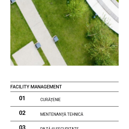
FACILITY MANAGEMENT
01
CURĂȚENIE
02
MENTENANȚĂ TEHNICĂ
03