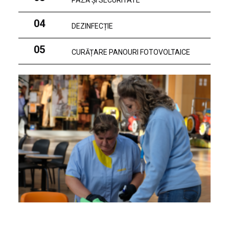
PAZĂ ȘI SECURITATE
04
DEZINFECȚIE
05
CURĂȚARE PANOURI FOTOVOLTAICE