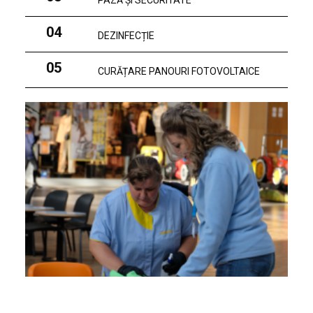
PAZĂ ȘI SECURITATE
04
DEZINFECȚIE
05
CURĂȚARE PANOURI FOTOVOLTAICE