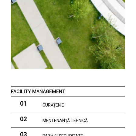
FACILITY MANAGEMENT
01
CURĂȚENIE
02
MENTENANȚĂ TEHNICĂ
03