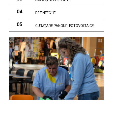
PAZĂ ȘI SECURITATE
04
DEZINFECȚIE
05
CURĂȚARE PANOURI FOTOVOLTAICE