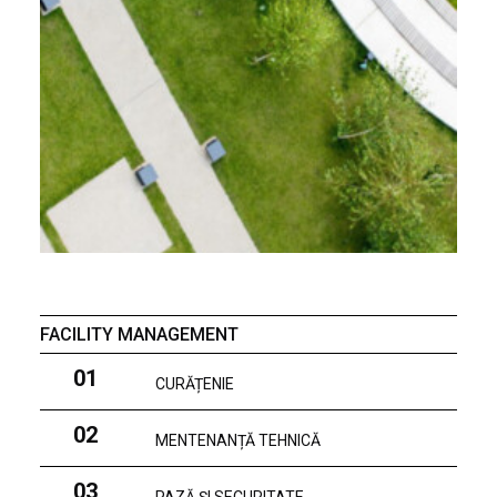
FACILITY MANAGEMENT
01
CURĂȚENIE
02
MENTENANȚĂ TEHNICĂ
03