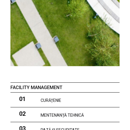
FACILITY MANAGEMENT
01
CURĂȚENIE
02
MENTENANȚĂ TEHNICĂ
03