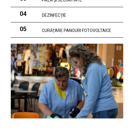
PAZĂ ȘI SECURITATE
04
DEZINFECȚIE
05
CURĂȚARE PANOURI FOTOVOLTAICE