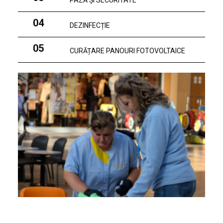
PAZĂ ȘI SECURITATE
04
DEZINFECȚIE
05
CURĂȚARE PANOURI FOTOVOLTAICE