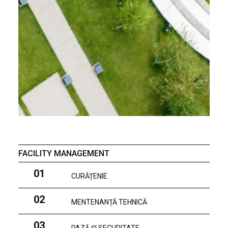
FACILITY MANAGEMENT
01
CURĂȚENIE
02
MENTENANȚĂ TEHNICĂ
03