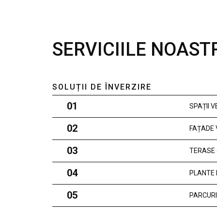
SERVICIILE NOAST
SOLUȚII DE ÎNVERZIRE
01
SPAȚII 
02
FAȚADE 
03
TERASE 
04
PLANTE 
05
PARCURI