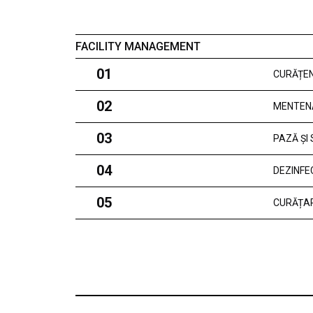
FACILITY MANAGEMENT
01
CURĂȚEN
02
MENTEN
03
PAZĂ ȘI
04
DEZINFE
05
CURĂȚAR