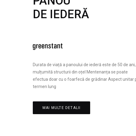
PANOU
DE IEDERĂ
Durata de viață a panoului de iederă este de 50 de ani,
mulțumită structurii din oțel Mentenanța se poate
efectua doar cu o foarfecă de grădinar Aspect unitar 
termen lung
MAI MULTE DETALII