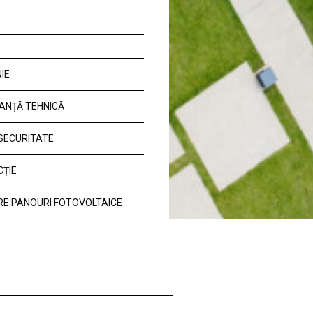
IE
ANȚĂ TEHNICĂ
 SECURITATE
CȚIE
E PANOURI FOTOVOLTAICE