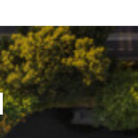
ORTOFOLIU
BLOG
GREENSTANT
SOLARO
N