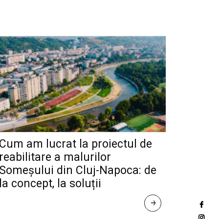
Cum am lucrat la proiectul de
reabilitare a malurilor
Someșului din Cluj-Napoca: de
la concept, la soluții
R
E
A