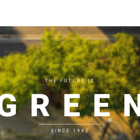
ACASĂ
P
THE FUTURE IS
GREE
SINCE 1942