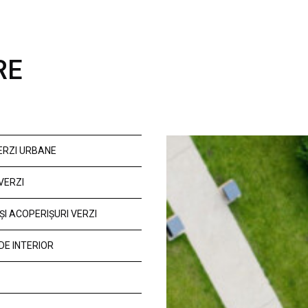
RE
VERZI URBANE
VERZI
ȘI ACOPERIȘURI VERZI
DE INTERIOR