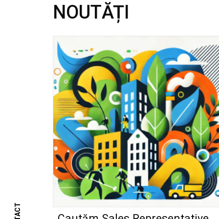
NOUTĂȚI
Cautăm Sales Representative