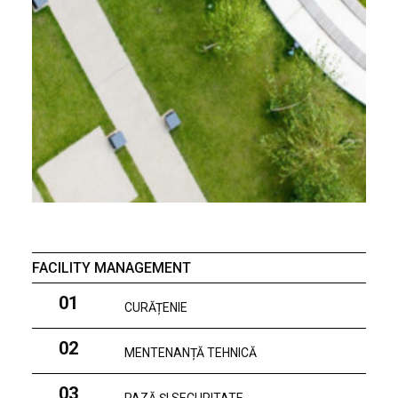
FACILITY MANAGEMENT
01
CURĂȚENIE
02
MENTENANȚĂ TEHNICĂ
03