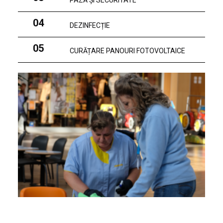
PAZĂ ȘI SECURITATE
04
DEZINFECȚIE
05
CURĂȚARE PANOURI FOTOVOLTAICE