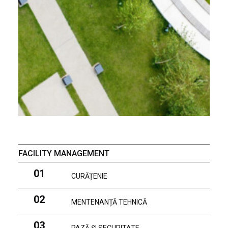
FACILITY MANAGEMENT
01
CURĂȚENIE
02
MENTENANȚĂ TEHNICĂ
03