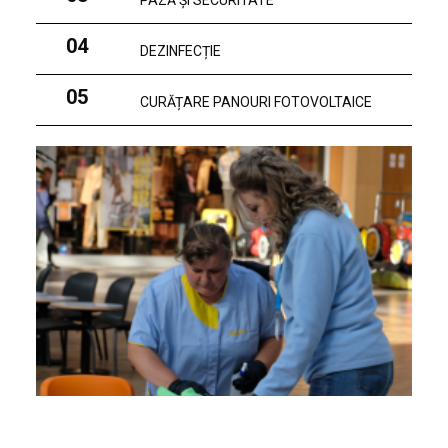
PAZĂ ȘI SECURITATE
04
DEZINFECȚIE
05
CURĂȚARE PANOURI FOTOVOLTAICE